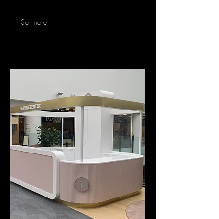
Se mere